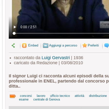
Embed
Aggiungi a percorso
Preferiti
raccontato da
Luigi Gervastri
| 1936
caricato da Redazione | 03/08/2010
Il signor Luigi ci racconta alcuni episodi della s
professionale in ENEL, partendo dal concorso pe
ditta..
concorsi
lavoro
ufficio tecnico
attività
distribuzione
esame
centrale di Genova