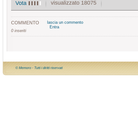
visualizzato 18075
Vota
COMMENTO
lascia un commento
Entra
0 inseriti
© Memoro - Tutti i diritti riservati