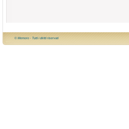
© Memoro - Tutti i diritti riservati