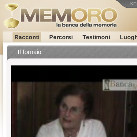
Hom
Racconti
Percorsi
Testimoni
Luogh
Il fornaio