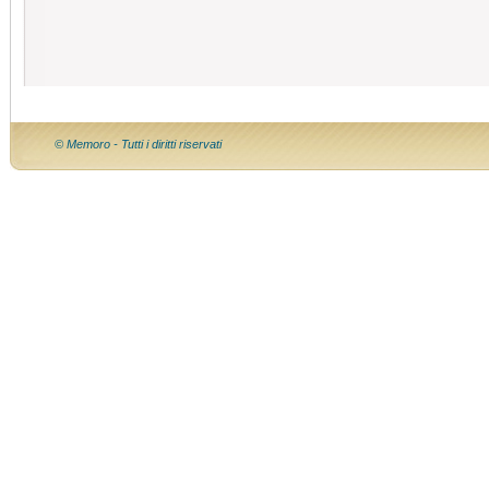
© Memoro - Tutti i diritti riservati