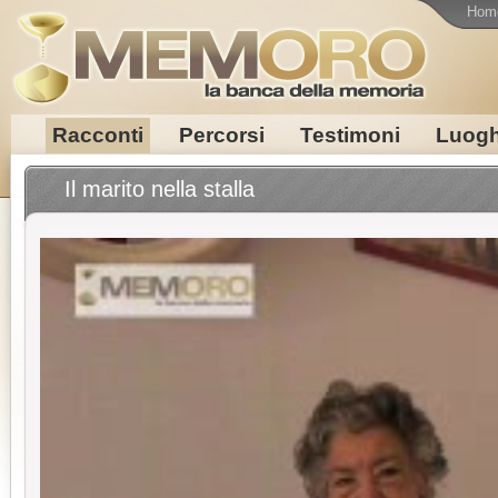
Hom
Racconti
Percorsi
Testimoni
Luogh
Il marito nella stalla