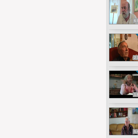
6.
2.
1.
5.