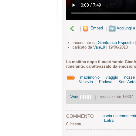
Embed
Aggiungi a
raccontato da
Gianfranco Esposito
|
caricato da
Vale19
| 19/06/2013
La mattina dopo il matrimonio Gianfra
itinerante, caratterizzato da emoziona
matrimonio
viaggio
nozze
Venezia
Padova
Sant'Anto
visualizzato 16337
Vota
COMMENTO
lascia un comment
Entra
0 inseriti