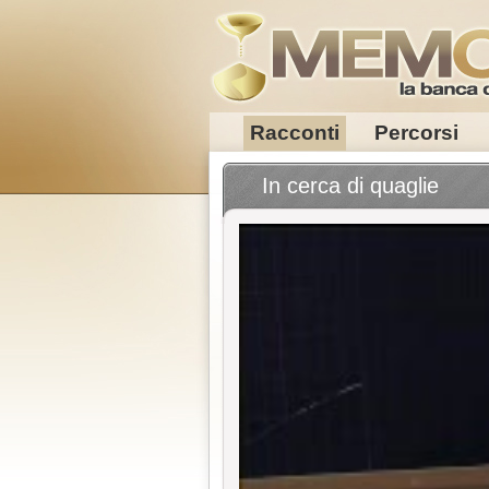
Racconti
Percorsi
In cerca di quaglie