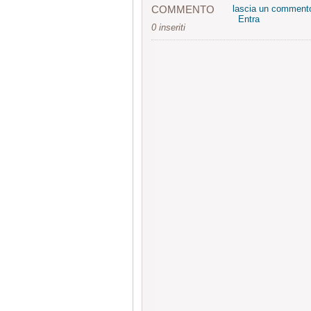
COMMENTO
lascia un comment
Entra
0 inseriti