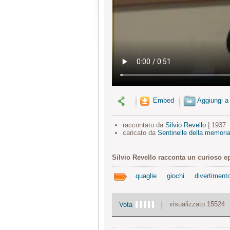
Embed
Aggiungi a
raccontato da
Silvio Revello
| 1937
caricato da
Sentinelle della memori
Silvio Revello racconta un curioso ep
quaglie
giochi
divertiment
visualizzato 15524
Vota