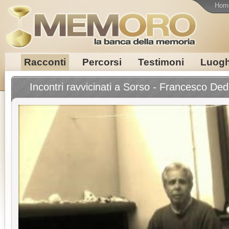
Hom
Racconti
Percorsi
Testimoni
Luogh
Incontri ravvicinati a Sorso - Francesco Ded