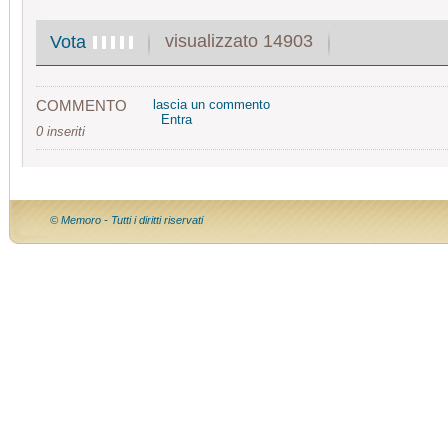
visualizzato 14903
Vota
COMMENTO
lascia un commento
Entra
0 inseriti
© Memoro - Tutti i diritti riservati