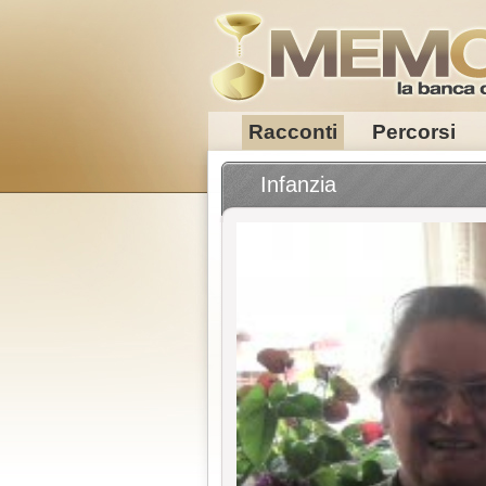
Racconti
Percorsi
Infanzia