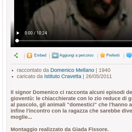
Embed
Aggiungi a percorso
Preferiti
raccontato da
Domenico Mellano
| 1940
caricato da
Istituto Cravetta
| 26/05/2011
Il signor Domenico ci racconta alcuni episodi de
gioventù: le chiacchierate con lo zio reduce di gu
al pascolo, gli animali "domestici" che l'hann
infine l'incontro con la ragazza che sarebbe div
moglie...
Montaggio realizzato da Giada Fissore.