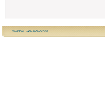
© Memoro - Tutti i diritti riservati