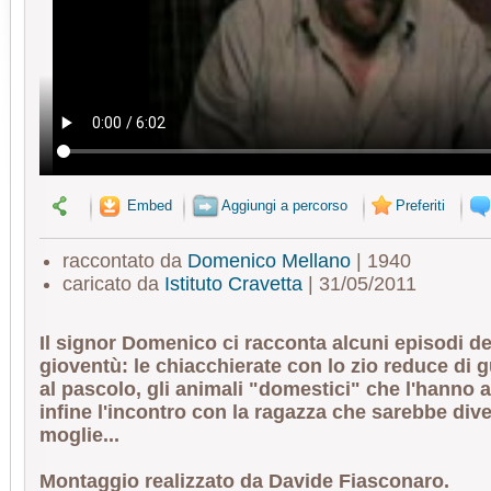
Embed
Aggiungi a percorso
Preferiti
raccontato da
Domenico Mellano
| 1940
caricato da
Istituto Cravetta
| 31/05/2011
Il signor Domenico ci racconta alcuni episodi de
gioventù: le chiacchierate con lo zio reduce di gu
al pascolo, gli animali "domestici" che l'hann
infine l'incontro con la ragazza che sarebbe div
moglie...
Montaggio realizzato da Davide Fiasconaro.