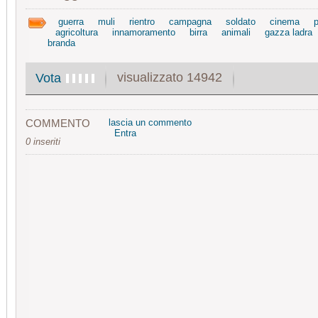
guerra
muli
rientro
campagna
soldato
cinema
agricoltura
innamoramento
birra
animali
gazza ladra
branda
visualizzato 14942
Vota
COMMENTO
lascia un commento
Entra
0 inseriti