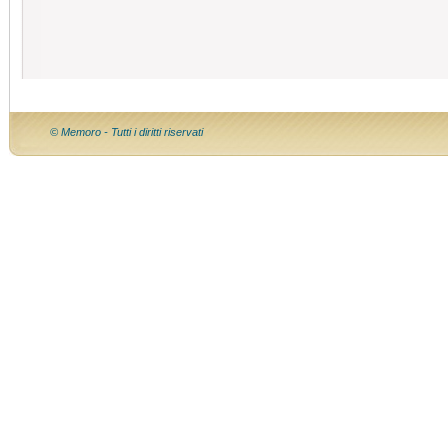
© Memoro - Tutti i diritti riservati