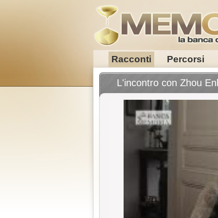
Racconti
Percorsi
L'incontro con Zhou Enl