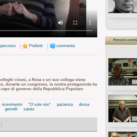
Percorsi correl
 percorso
Preferiti
commenta
olleghi cinesi, a Rosa e un suo collega viene
4.
no, durante un congresso, la nostra protagonista ha
i, capo di governo della Repubblica Popolare
ricevimento
"O sole mio"
pazienza
divisa
gemelli
saluto
3.