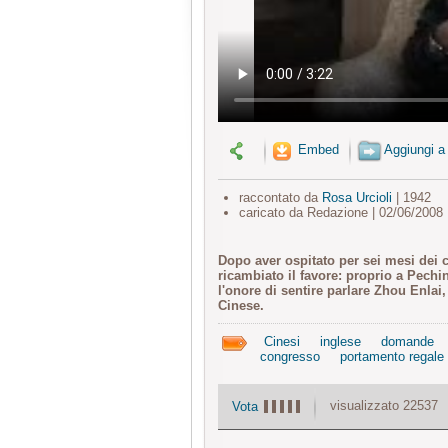
Embed
Aggiungi a
raccontato da
Rosa Urcioli
| 1942
caricato da Redazione | 02/06/2008
Dopo aver ospitato per sei mesi dei c
ricambiato il favore: proprio a Pechi
l'onore di sentire parlare Zhou Enla
Cinese.
Cinesi
inglese
domande
congresso
portamento regale
visualizzato 22537
Vota