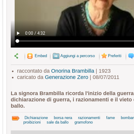
Embed
Aggiungi a percorso
Preferiti
raccontato da
Onorina Brambilla
| 1923
caricato da
Generazione Zero
| 08/07/2011
La signora Brambilla ricorda l'inizio della guerra
dichiarazione di guerra, i razionamenti e il vieto 
ballo.
Dichiarazione
borsa nera
razionamenti
fame
bombar
proibizioni
sale da ballo
gramofono