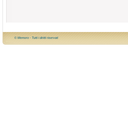
© Memoro - Tutti i diritti riservati