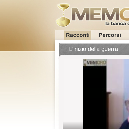
Racconti
Percorsi
L'inizio della guerra