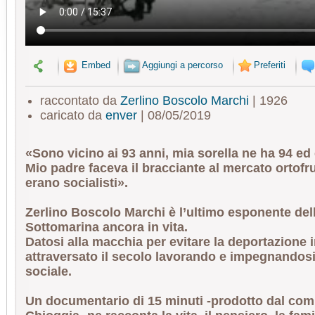
Embed
Aggiungi a percorso
Preferiti
raccontato da
Zerlino Boscolo Marchi
| 1926
caricato da
enver
| 08/05/2019
«Sono vicino ai 93 anni, mia sorella ne ha 94 ed
Mio padre faceva il bracciante al mercato ortofru
erano socialisti».
Zerlino Boscolo Marchi è l’ultimo esponente del
Sottomarina ancora in vita.
Datosi alla macchia per evitare la deportazione 
attraversato il secolo lavorando e impegnandosi 
sociale.
Un documentario di 15 minuti -prodotto dal comi