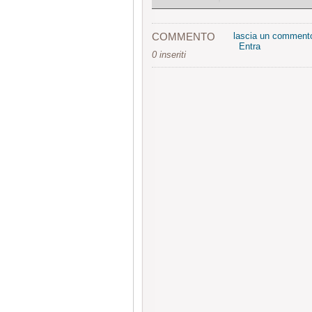
COMMENTO
lascia un comment
Entra
0 inseriti