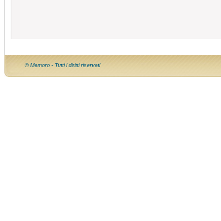
© Memoro - Tutti i diritti riservati