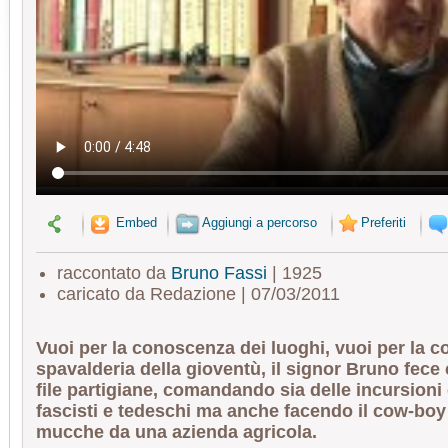
Embed
Aggiungi a percorso
Preferiti
raccontato da
Bruno Fassi
| 1925
caricato da Redazione | 07/03/2011
Vuoi per la conoscenza dei luoghi, vuoi per la c
spavalderia della gioventù, il signor Bruno fece 
file partigiane, comandando sia delle incursioni 
fascisti e tedeschi ma anche facendo il cow-boy
mucche da una azienda agricola.