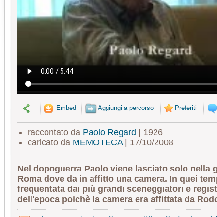
Embed
Aggiungi a percorso
Preferiti
raccontato da
Paolo Regard
| 1926
caricato da
MEMOTECA
| 17/10/2008
Nel dopoguerra Paolo viene lasciato solo nella 
Roma dove da in affitto una camera. In quei temp
frequentata dai più grandi sceneggiatori e registi
dell'epoca poichè la camera era affittata da Ro