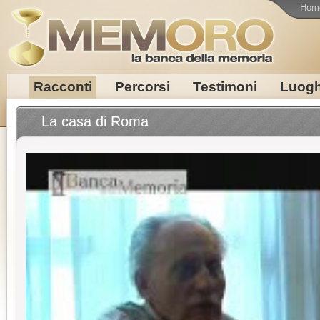
Hom
Racconti
Percorsi
Testimoni
Luogh
La casa di Roma