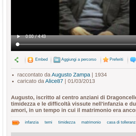
Embed
Aggiungi a percorso
Preferiti
raccontato da
Augusto Zampa
| 1934
caricato da
Alice87
| 01/03/2013
Augusto, iscritto al centro anziani di Dragoncell
timidezza e le difficoltà vissute nell'infanzia e du
amori, in un tempo in cui il matrimonio era anco
infanzia
terni
timidezza
matrimonio
casa di tolleran