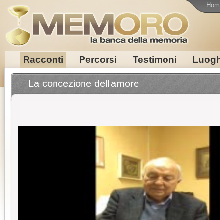
Hom
Racconti
Percorsi
Testimoni
Luogh
La concezione dell'amore