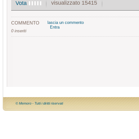
visualizzato 15415
Vota
COMMENTO
lascia un commento
Entra
0 inseriti
© Memoro - Tutti i diritti riservati