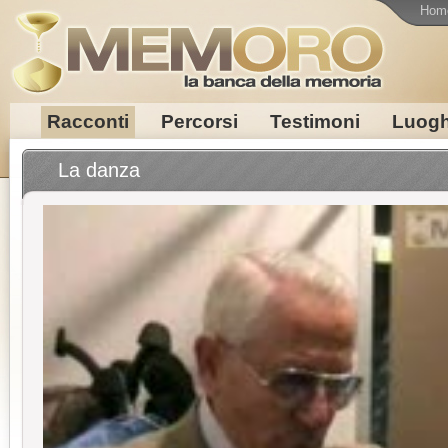
Hom
Racconti
Percorsi
Testimoni
Luogh
La danza