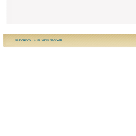
© Memoro - Tutti i diritti riservati