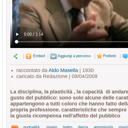
Embed
Aggiungi a percorso
Preferiti
raccontato da
Aldo Masella
| 1930
caricato da Redazione | 09/04/2009
La disciplina, la plasticità , la capacità di andar
gusto del pubblico: sono solo alcune delle carat
appartengono a tutti coloro che hanno fatto dell
propria professione. caratteristiche che sempre 
la giusta ricompensa nell'affetto del pubblico
puntualità
sipario
teatro
danza
armoniosità
movi