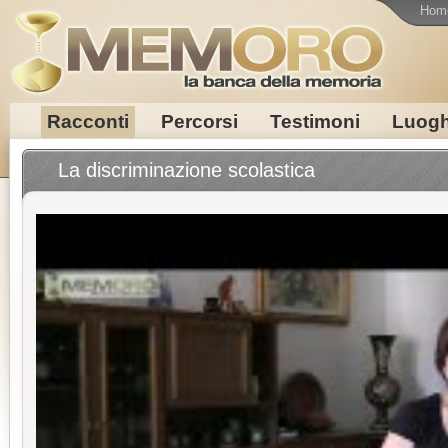
Hom
Racconti
Percorsi
Testimoni
Luogh
La discriminazione scolastica