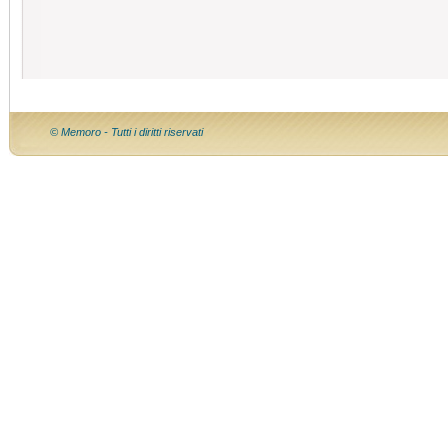
© Memoro - Tutti i diritti riservati