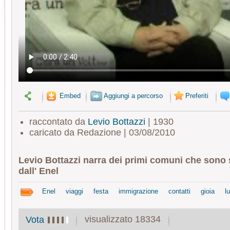
Embed
Aggiungi a percorso
Preferiti
raccontato da
Levio Bottazzi
| 1930
caricato da Redazione | 03/08/2010
Levio Bottazzi narra dei primi comuni che sono st
dall' Enel
Enel
viaggi
festa
immigrazione
contatti
gioia
l
visualizzato 18334
Vota