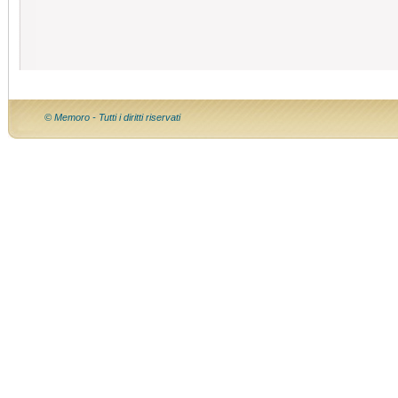
© Memoro - Tutti i diritti riservati