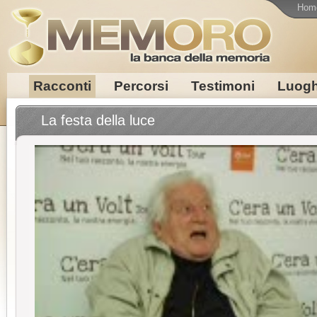
Hom
Racconti
Percorsi
Testimoni
Luogh
La festa della luce