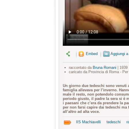
Embed
Aggiungi a
raccontato da
Bruna Romani
| 1939
caricato da Provincia di Roma - Per
Un giorno due tedeschi sono venuti a
famiglia allevava per l’inverno. Hann
male il resto, non potendolo consum
periodo giusto, il padre la sera si 
i paesani che c’era da prendere la pa
per non farsi capire dai tedeschi ma
all’altro ad alta voce.
IIS Machiavelli
tedeschi
r