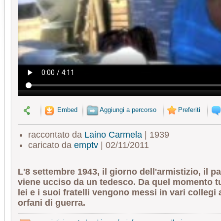
Embed
Aggiungi a percorso
Preferiti
raccontato da
Laino Carmela
| 1939
caricato da
emptv
| 02/11/2011
L'8 settembre 1943, il giorno dell'armistizio, il 
viene ucciso da un tedesco. Da quel momento tu
lei e i suoi fratelli vengono messi in vari colleg
orfani di guerra.