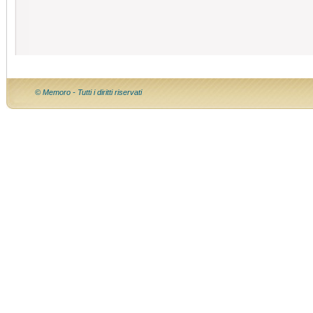
© Memoro - Tutti i diritti riservati