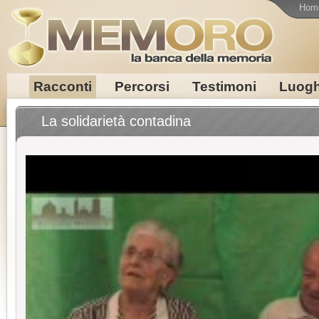
Hom
Racconti
Percorsi
Testimoni
Luogh
La solidarietà contadina