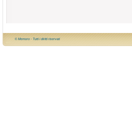
© Memoro - Tutti i diritti riservati