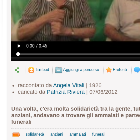
Embed
Aggiungi a percorso
Preferiti
raccontato da
Angela Vitali
| 1926
caricato da
Patrizia Riviera
| 07/06/2012
Una volta, c'era molta solidarietà tra la gente, tu
anziani, andavano a trovare gli ammalati e part
funerali
solidarietà
anziani
ammalati
funerali