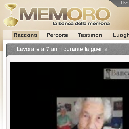
Hom
Racconti
Percorsi
Testimoni
Luogh
Lavorare a 7 anni durante la guerra