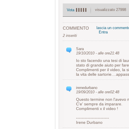
visualizzato 27998
Vota
COMMENTO
lascia un comment
Entra
2 inseriti
Sara
19/10/2010 - alle ore21:48
Io sto facendo una tesi di la
stato di grande aiuto per fare
Complimenti per il video, la 
la vita delle sartorie....appas
irenedurbano
19/09/2010 - alle ore02:48
Questo termine non l'avevo mai
C'e' sempre da imparare.
Complimenti x il video !
-----------------------
Irene Durbano