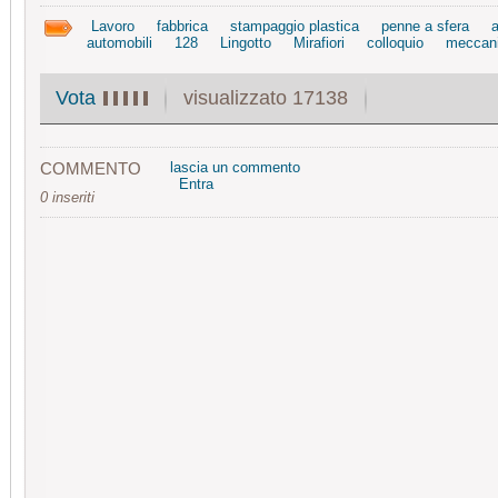
Lavoro
fabbrica
stampaggio plastica
penne a sfera
automobili
128
Lingotto
Mirafiori
colloquio
meccan
visualizzato 17138
Vota
COMMENTO
lascia un commento
Entra
0 inseriti