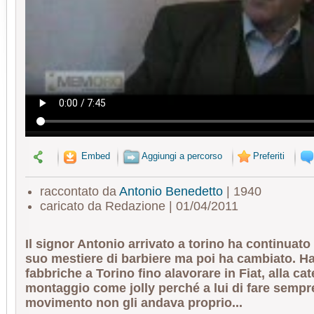
Embed
Aggiungi a percorso
Preferiti
raccontato da
Antonio Benedetto
| 1940
caricato da Redazione | 01/04/2011
Il signor Antonio arrivato a torino ha continuato 
suo mestiere di barbiere ma poi ha cambiato. Ha 
fabbriche a Torino fino alavorare in Fiat, alla cat
montaggio come jolly perché a lui di fare sempr
movimento non gli andava proprio...