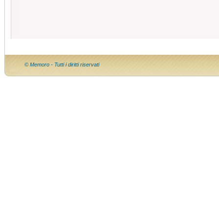
© Memoro - Tutti i diritti riservati