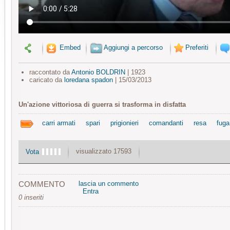
Embed
Aggiungi a percorso
Preferiti
raccontato da
Antonio BOLDRIN
| 1923
caricato da
loredana spadon
| 15/03/2013
Un'azione vittoriosa di guerra si trasforma in disfatta
carri armati
spari
prigionieri
comandanti
resa
fuga
visualizzato 17593
Vota
COMMENTO
lascia un commento
Entra
0 inseriti