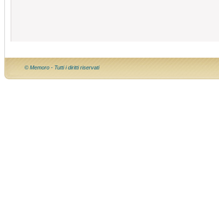
© Memoro - Tutti i diritti riservati