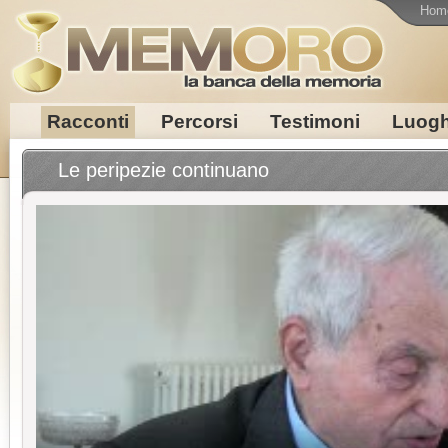
Hom
Racconti
Percorsi
Testimoni
Luogh
Le peripezie continuano