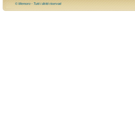
© Memoro - Tutti i diritti riservati