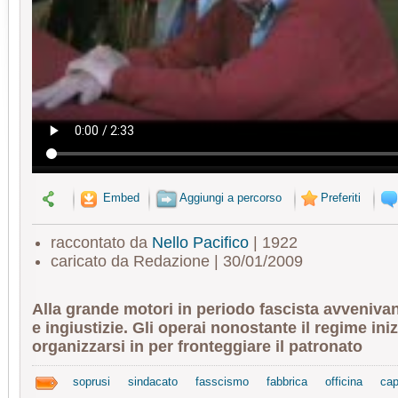
Embed
Aggiungi a percorso
Preferiti
raccontato da
Nello Pacifico
| 1922
caricato da Redazione | 30/01/2009
Alla grande motori in periodo fascista avveniva
e ingiustizie. Gli operai nonostante il regime ini
organizzarsi in per fronteggiare il patronato
soprusi
sindacato
fasscismo
fabbrica
officina
cap