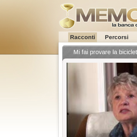
Racconti
Percorsi
Mi fai provare la bicicle