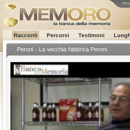
Hom
Racconti
Percorsi
Testimoni
Luogh
Peroni - La vecchia fabbrica Peroni