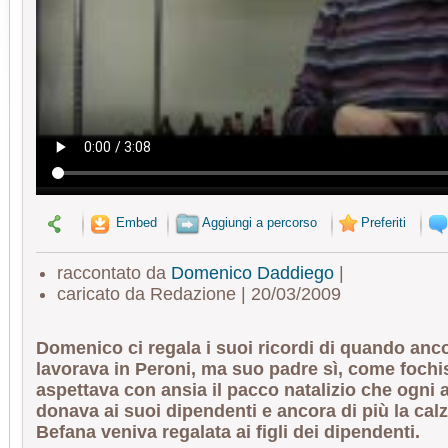
Embed
Aggiungi a percorso
Preferiti
raccontato da
Domenico Daddiego
|
caricato da Redazione | 20/03/2009
Domenico ci regala i suoi ricordi di quando anco
lavorava in Peroni, ma suo padre sì, come fochi
aspettava con ansia il pacco natalizio che ogni 
donava ai suoi dipendenti e ancora di più la calz
Befana veniva regalata ai figli dei dipendenti.