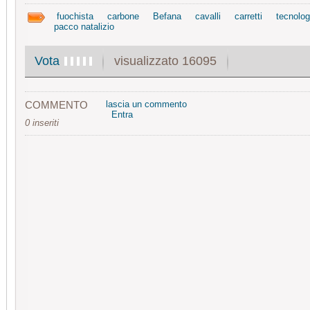
fuochista
carbone
Befana
cavalli
carretti
tecnolog
pacco natalizio
visualizzato 16095
Vota
COMMENTO
lascia un commento
Entra
0 inseriti