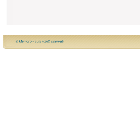
© Memoro - Tutti i diritti riservati