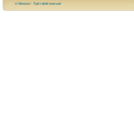
© Memoro - Tutti i diritti riservati