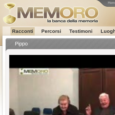
Hom
Racconti
Percorsi
Testimoni
Luogh
Pippo