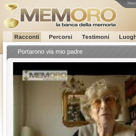
Hom
Racconti
Percorsi
Testimoni
Luogh
Portarono via mio padre