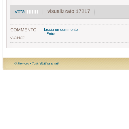
visualizzato 17217
Vota
COMMENTO
lascia un commento
Entra
0 inseriti
© Memoro - Tutti i diritti riservati