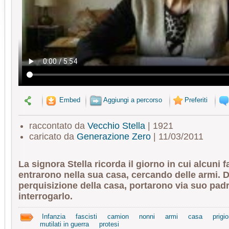
Embed
Aggiungi a percorso
Preferiti
raccontato da
Vecchio Stella
| 1921
caricato da
Generazione Zero
| 11/03/2011
La signora Stella ricorda il giorno in cui alcuni f
entrarono nella sua casa, cercando delle armi. 
perquisizione della casa, portarono via suo pad
interrogarlo.
Infanzia
fascisti
camion
nonni
armi
casa
prigi
mutilati in guerra
protesi