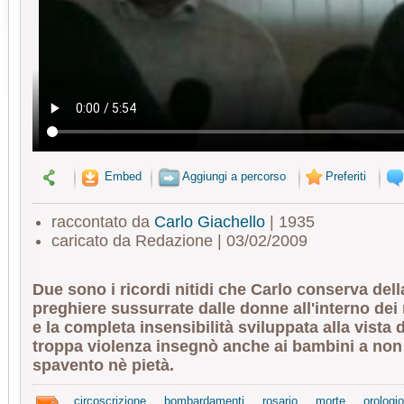
Embed
Aggiungi a percorso
Preferiti
raccontato da
Carlo Giachello
| 1935
caricato da Redazione | 03/02/2009
Due sono i ricordi nitidi che Carlo conserva dell
preghiere sussurrate dalle donne all'interno dei 
e la completa insensibilità sviluppata alla vista 
troppa violenza insegnò anche ai bambini a non
spavento nè pietà.
circoscrizione
bombardamenti
rosario
morte
orologio