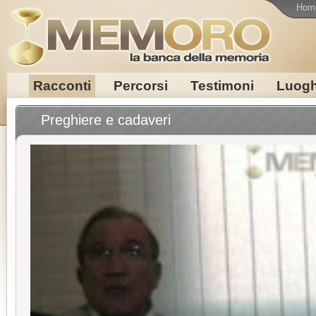
Hom
Racconti
Percorsi
Testimoni
Luogh
Preghiere e cadaveri