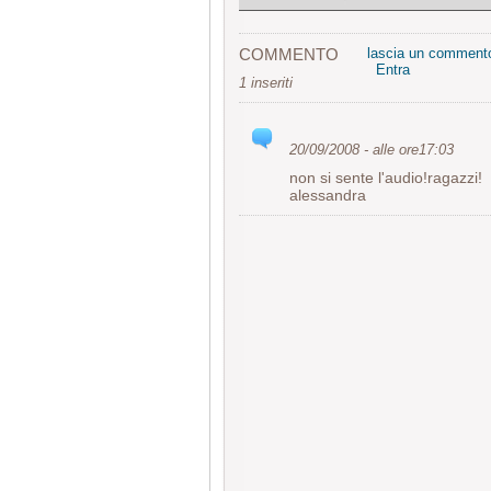
COMMENTO
lascia un comment
Entra
1 inseriti
20/09/2008 - alle ore17:03
non si sente l'audio!ragazzi!
alessandra