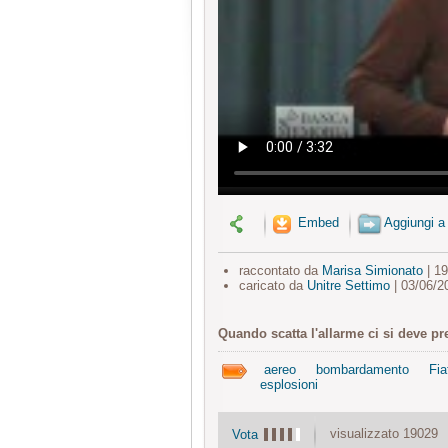
Embed
Aggiungi a
raccontato da
Marisa Simionato
| 1
caricato da
Unitre Settimo
| 03/06/2
Quando scatta l'allarme ci si deve pr
aereo
bombardamento
Fia
esplosioni
visualizzato 19029
Vota