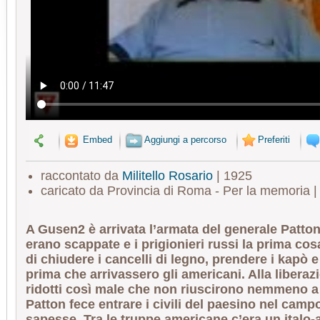
Embed
Aggiungi a percorso
Preferiti
raccontato da
Militello Rosario
| 1925
caricato da Provincia di Roma - Per la memoria 
A Gusen2 è arrivata l’armata del generale Patton
erano scappate e i prigionieri russi la prima cos
di chiudere i cancelli di legno, prendere i kapò e f
prima che arrivassero gli americani. Alla liberaz
ridotti così male che non riuscirono nemmeno a 
Patton fece entrare i civili del paesino nel cam
sapesse. Tra le truppe americane c’era un italo