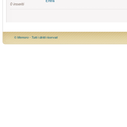
Entra
0 inseriti
© Memoro - Tutti i diritti riservati