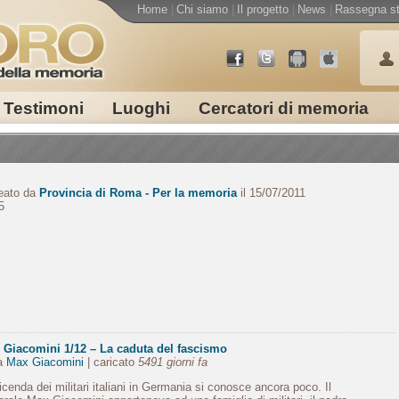
Home
|
Chi siamo
|
Il progetto
|
News
|
Rassegna s
Testimoni
Luoghi
Cercatori di memoria
eato da
Provincia di Roma - Per la memoria
il 15/07/2011
5
 Giacomini 1/12 – La caduta del fascismo
da
Max Giacomini
| caricato
5491 giorni fa
icenda dei militari italiani in Germania si conosce ancora poco. Il