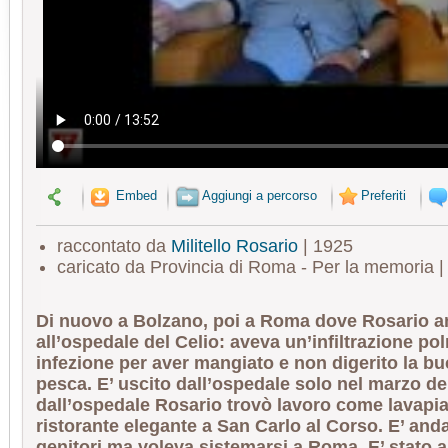
Embed
Aggiungi a percorso
Preferiti
raccontato da
Militello Rosario
| 1925
caricato da Provincia di Roma - Per la memoria 
Di nuovo a Bolzano, poi a Roma dove Rosario an
all’ospedale del Celio: aveva un’infiltrazione p
infezione per aver mangiato e non digerito la bu
pesca. E’ uscito dall’ospedale solo nel marzo de
dall’ospedale Rosario trovò lavoro come lavapiat
ristorante elegante a San Carlo al Corso. E’ anda
genitori ma voleva sistemarsi a Roma. E’ stato