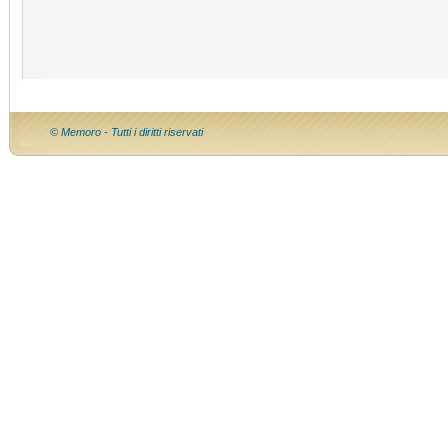
© Memoro - Tutti i diritti riservati