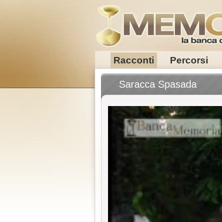
Racconti
Percorsi
Saracca Spasada