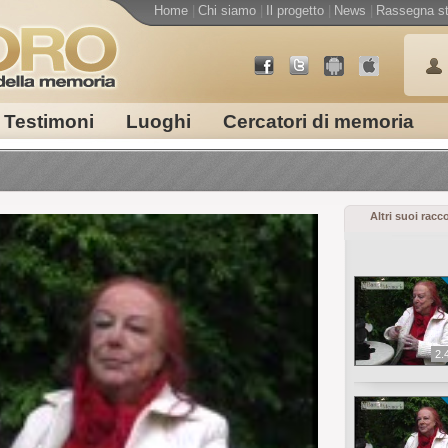
Home
|
Chi siamo
|
Il progetto
|
News
|
Rassegna s
Testimoni
Luoghi
Cercatori di memoria
Altri suoi racc
2.