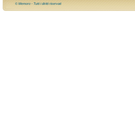
© Memoro - Tutti i diritti riservati