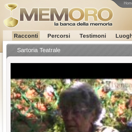
Hom
Racconti
Percorsi
Testimoni
Luogh
Sartoria Teatrale