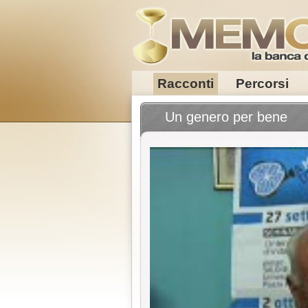
Racconti
Percorsi
Un genero per bene