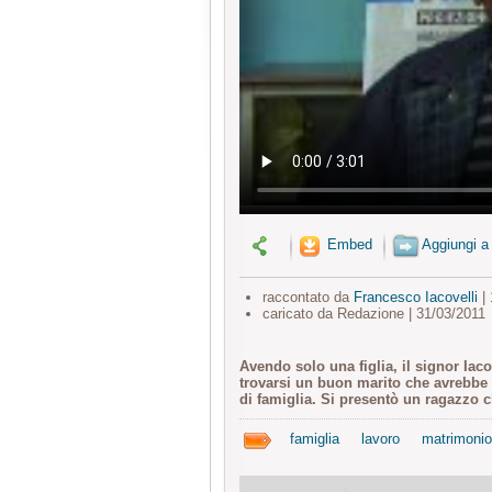
Embed
Aggiungi a
raccontato da
Francesco Iacovelli
| 
caricato da Redazione | 31/03/2011
Avendo solo una figlia, il signor Iac
trovarsi un buon marito che avrebbe po
di famiglia. Si presentò un ragazzo 
famiglia
lavoro
matrimonio