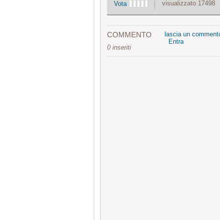
visualizzato 17498
Vota
COMMENTO
lascia un comment
Entra
0 inseriti