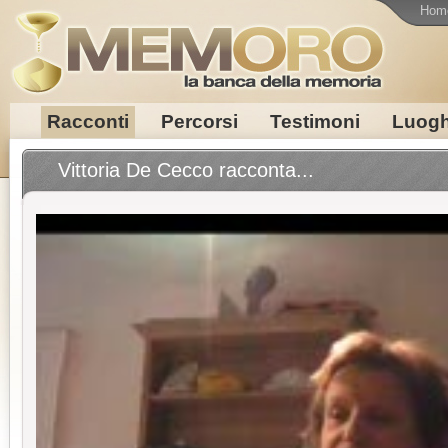
Hom
Racconti
Percorsi
Testimoni
Luogh
Vittoria De Cecco racconta...