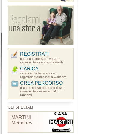
REGISTRATI
potrai commentare, votare,
salvare i tuoi racconti preferiti
CARICA
carica un video o audio o
registralo tramite la tua webcam
CREA PERCORSO
crea un nuovo percorso dove
inserire i tuoi video e o altri
racconti
GLI SPECIALI
MARTINI
Memories