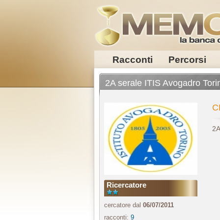
Racconti
Percorsi
2A serale ITIS Avogadro Tori
C
2A
Ricercatore
cercatore dal
06/07/2011
racconti:
9