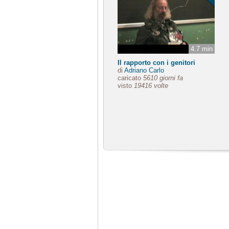
4.7 min
Il rapporto con i genitori
di
Adriano Carlo
caricato
5610 giorni fa
visto
19416 volte