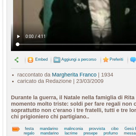
Embed
Aggiungi a percorso
Preferiti
raccontato da
Margherita Franco
| 1934
caricato da Redazione | 23/03/2009
Durante la guerra, il Natale nella famiglia di Rita
momento molto triste: soldi per fare regali non 
soprattutto non c'erano i tre fratelli, tutti e tre l
chi prigioniero chi partigiano..
festa
mandarino
malinconia
provvista
cibo
Gesù 
regalo
mandarino
lacrime
presepe
profumo
messa