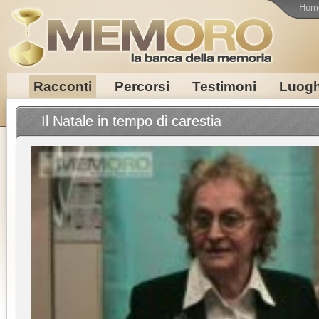
Hom
Racconti
Percorsi
Testimoni
Luogh
Il Natale in tempo di carestia