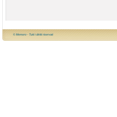
© Memoro - Tutti i diritti riservati