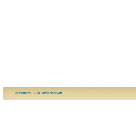
© Memoro - Tutti i diritti riservati