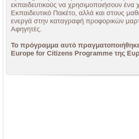
εκπαιδευτικούς να χρησιμοποιήσουν ένα 
Εκπαιδευτικό Πακέτο, αλλά και στους μα
ενεργά στην καταγραφή προφορικών μαρ
Αφηγητές.
Το πρόγραμμα αυτό πραγματοποιήθηκε 
Europe for Citizens Programme της Ε