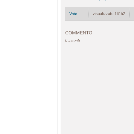
visualizzato 16152
Vota
COMMENTO
0 inseriti