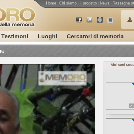
Home
|
Chi siamo
|
Il progetto
|
News
|
Rassegna s
Testimoni
Luoghi
Cercatori di memoria
ne
Altri suoi racc
2.