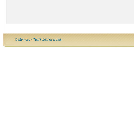
© Memoro - Tutti i diritti riservati