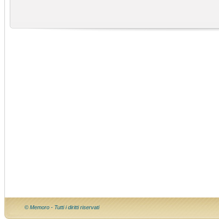
© Memoro - Tutti i diritti riservati