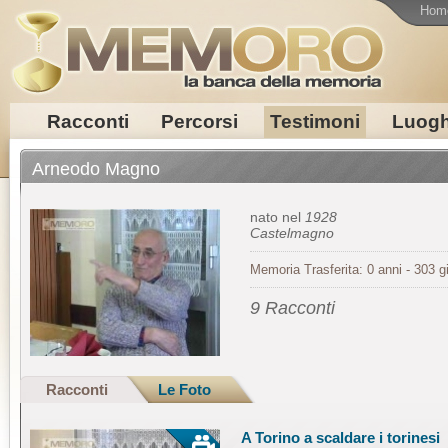
Hom
Racconti
Percorsi
Testimoni
Luogh
Arneodo Magno
nato nel
1928
Castelmagno
Memoria Trasferita: 0 anni - 303 gi
9 Racconti
Racconti
Le Foto
A Torino a scaldare i torinesi