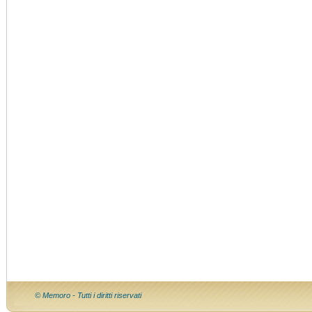
© Memoro - Tutti i diritti riservati