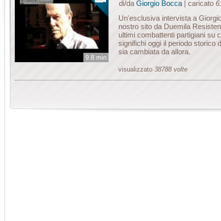
di/da
Giorgio Bocca
| caricato
6
Un'esclusiva intervista a Giorgio
nostro sito da Duemila Resistenz
ultimi combattenti partigiani su 
significhi oggi il periodo storico
sia cambiata da allora.
9.8 min
visualizzato
38788 volte