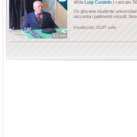
di/da
Luigi Curatolo
| caricato
56
Un giovane studente universitari
racconta i patimenti vissuti: fame
visualizzato
16197 volte
4.3 min