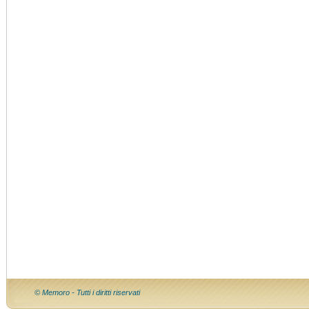
© Memoro - Tutti i diritti riservati