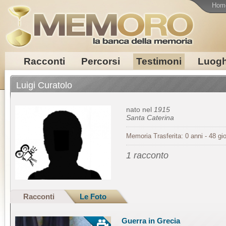
Hom
Racconti
Percorsi
Testimoni
Luogh
Luigi Curatolo
nato nel
1915
Santa Caterina
Memoria Trasferita: 0 anni - 48 gio
1 racconto
Racconti
Le Foto
Guerra in Grecia